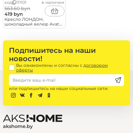
код
111101
в наличии
563.60 byn
419 byn
Кресло ЛОНДОН,
шоколадный велюр Avatar
980/светлый бук
Подпишитесь на наши
новости!
Вы ознакомлены и согласны с
договором
оферты
или подпишитесь на наши социальные сети:
akshome.by