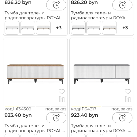
826.20 byn
826.20 byn
Тумба для теле- и
Тумба для теле- и
радиоаппаратуры ROYAL
радиоаппаратуры ROYAL
5031 эко, Мрамор Неро-
5031 эко, Мрамор Каррара-
Черный
+3
Черный
+3
код
134309
под заказ
код
134317
под заказ
923.40 byn
923.40 byn
Тумба для теле- и
Тумба для теле- и
радиоаппаратуры ROYAL
радиоаппаратуры ROYAL
5047 эко, Дуб Веллингтон-
5047 эко, Металл Бруклин-