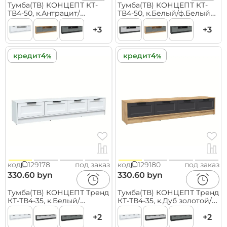
Тумба(ТВ) КОНЦЕПТ КТ-
Тумба(ТВ) КОНЦЕПТ КТ-
ТВ4-50, к.Антрацит/
ТВ4-50, к.Белый/ф.Белый
ф.Серый
(В495хШ1800хГ355мм)
(В495хШ1800хГ355мм)
+3
+3
кредит
кредит
код
129178
под заказ
код
129180
под заказ
330.60 byn
330.60 byn
Тумба(ТВ) КОНЦЕПТ Тренд
Тумба(ТВ) КОНЦЕПТ Тренд
КТ-ТВ4-35, к.Белый/
КТ-ТВ4-35, к.Дуб золотой/
ф.Белый
ф.Пепел
(В348хШ1800хГ355мм)
+2
(В348хШ1800хГ355мм)
+2