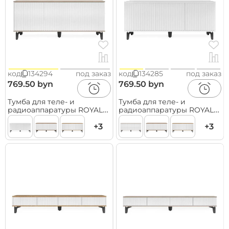
код
134294
под заказ
код
134285
под заказ
769.50 byn
769.50 byn
Тумба для теле- и
Тумба для теле- и
радиоаппаратуры ROYAL
радиоаппаратуры ROYAL
5041 эко, Макиато-Черный
5041 эко, Белый-Черный
+3
+3