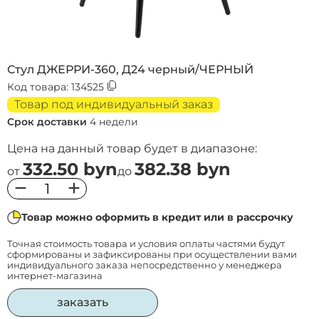
Стул ДЖЕРРИ-360, Д24 черный/ЧЕРНЫЙ
Код товара:
134525
Товар под индивидуальный заказ
Срок доставки
4 недели
Цена на данный товар будет в диапазоне:
332.50 byn
382.38 byn
от
до
−
+
Товар можно оформить в кредит или в рассрочку
Точная стоимость товара и условия оплаты частями будут
сформированы и зафиксированы при осуществлении вами
индивидуального заказа непосредственно у менеджера
интернет-магазина
заказать