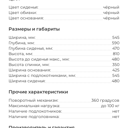
Цвет сиденья:
чёрный
Цвет обивки:
чёрный
Цвет основания:
чёрный
Размеры и габариты
Ширина, мм:
545
Глубина, мм:
590
Глубина сиденья, мм:
470
Высота, мм:
810
Высота до сиденья макс., мм:
480
Высота спинки, мм:
350
Ширина основания:
425
Ширина с подлокотниками, мм:
545
Ширина сиденья:
480
Прочие характеристики
Поворотный механизм:
360 градусов
Максимальная нагрузка:
до 100 кг
Наличие подлокотников:
нет
Наличие подголовника:
нет
Производитель и гарантия