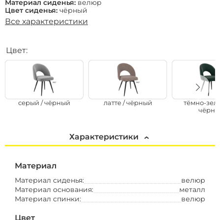
Материал сиденья:
велюр
Цвет сиденья:
чёрный
Все характеристики
Цвет:
серый / чёрный
латте / чёрный
тёмно-зел
чёрны
Характеристики
Материал
Материал сиденья:
велюр
Материал основания:
металл
Материал спинки:
велюр
Цвет