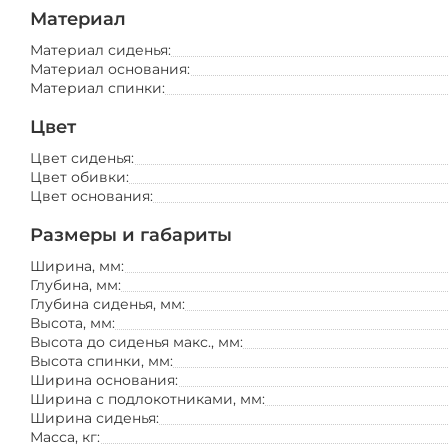
Материал
Материал сиденья:
Материал основания:
Материал спинки:
Цвет
Цвет сиденья:
Цвет обивки:
Цвет основания:
Размеры и габариты
Офисная мебель
Ширина, мм:
кресла
Глубина, мм:
стулья
диваны
Глубина сиденья, мм:
столы
Высота, мм:
home office
Высота до сиденья макс., мм:
полки
Высота спинки, мм:
вешалки
Ширина основания:
Ширина с подлокотниками, мм:
Ширина сиденья:
Масса, кг: