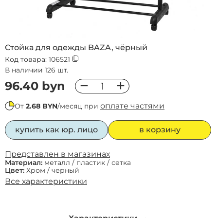
Стойка для одежды BAZA, чёрный
Код товара:
106521
В наличии 126 шт.
−
+
96.40 byn
оплате частями
От
2.68 BYN
/месяц при
купить как юр. лицо
в корзину
Представлен в магазинах
Материал:
металл / пластик / сетка
Цвет:
Хром / черный
Все характеристики