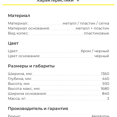
Характеристики
Материал
Материал:
металл / пластик / сетка
Материал основания:
металл + пластик
Вид колес:
пластиковые
Цвет
Цвет:
Хром / черный
Цвет основания:
чёрный
Размеры и габариты
Ширина, мм:
1360
Глубина, мм:
440
Высота, мм:
930
Высота макс, мм:
1680
Ширина основания:
840
Масса, кг:
3
Производитель и гарантия
Бренд:
AksHome