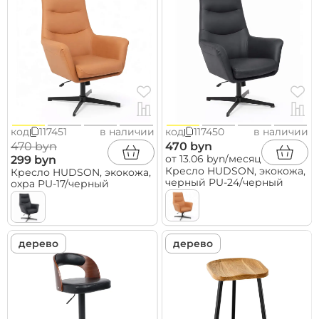
код
117451
в наличии
код
117450
в наличии
470 byn
470 byn
от 13.06 byn/месяц
299 byn
Кресло HUDSON, экокожа,
Кресло HUDSON, экокожа,
черный PU-24/черный
охра PU-17/черный
дерево
дерево