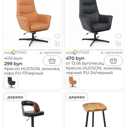
код
117451
в наличии
код
117450
в наличии
470 byn
470 byn
от 13.06 byn/месяц
299 byn
Кресло HUDSON, экокожа,
Кресло HUDSON, экокожа,
черный PU-24/черный
охра PU-17/черный
дерево
дерево