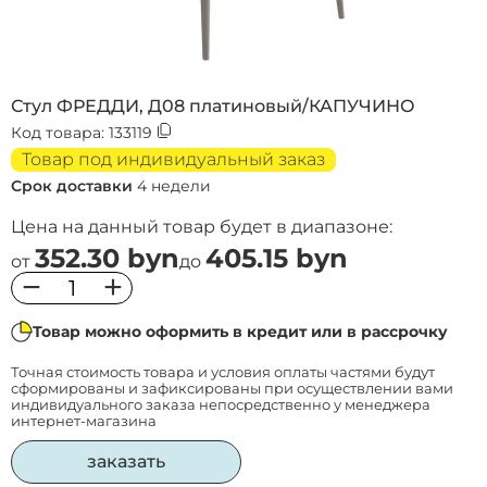
Стул ФРЕДДИ, Д08 платиновый/КАПУЧИНО
Код товара:
133119
Товар под индивидуальный заказ
Срок доставки
4 недели
Цена на данный товар будет в диапазоне:
352.30 byn
405.15 byn
от
до
−
+
Товар можно оформить в кредит или в рассрочку
Точная стоимость товара и условия оплаты частями будут
сформированы и зафиксированы при осуществлении вами
индивидуального заказа непосредственно у менеджера
интернет-магазина
заказать