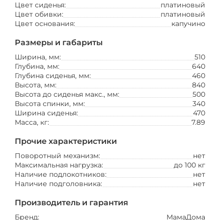
Цвет сиденья:
платиновый
Цвет обивки:
платиновый
Цвет основания:
капучино
Размеры и габариты
Ширина, мм:
510
Глубина, мм:
640
Глубина сиденья, мм:
460
Высота, мм:
840
Высота до сиденья макс., мм:
500
Высота спинки, мм:
340
Ширина сиденья:
470
Масса, кг:
7.89
Прочие характеристики
Поворотный механизм:
нет
Максимальная нагрузка:
до 100 кг
Наличие подлокотников:
нет
Наличие подголовника:
нет
Производитель и гарантия
Бренд:
МамаДома