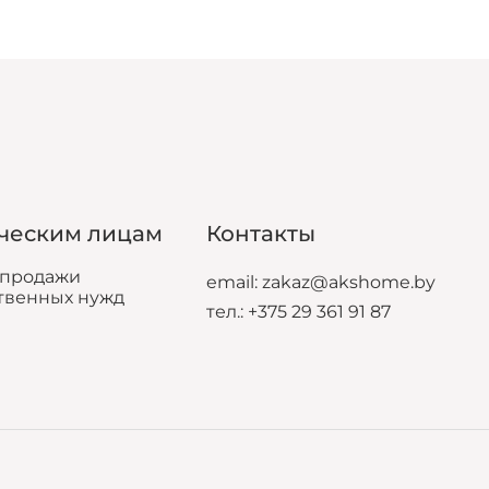
Подарочные боксы
ческим лицам
Контакты
епродажи
email: zakaz@akshome.by
твенных нужд
тел.:
+375 29 361 91 87